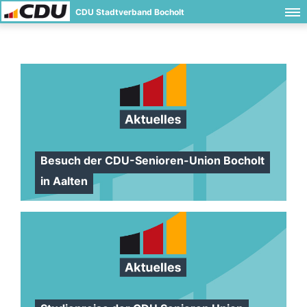
CDU Stadtverband Bocholt
Besuch der CDU-Senioren-Union Bocholt
in Aalten