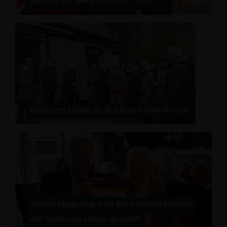
Spende für die Bocholter Tafel
Senioren Union im Schloss Diepenbrock
Stefan Hegering zum Ehrenvorsitzenden
der Senioren Union gewählt