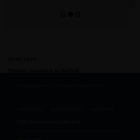
15.03.2019
Minister Laumann in Bocholt
Homepage des CDU Stadtverbandes Bocholt
IMPRESSUM
DATENSCHUTZ
KONTAKT
CDU Kreisverband Borken