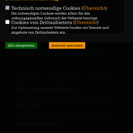
Technisch notwendige Cookies (
Übersicht
)
Die notwendigen Cookies werden allein für den
ordnungsgemäßen Gebrauch der Webseite benötigt.
Cookies von Drittanbietern (
Übersicht
)
Zur Optimierung unserer Webseite binden wir Dienste und
Angebote von Drittanbietern ein.
Alle akzeptieren
Auswahl speichern
Homepage des CDU Stadtverbandes Bocholt
IMPRESSUM
DATENSCHUTZ
KONTAKT
CDU Kreisverband Borken
CDU NRW
CDU Deutschlands