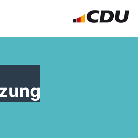
tzung