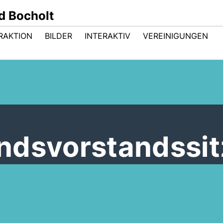
d Bocholt
RAKTION
BILDER
INTERAKTIV
VEREINIGUNGEN
ndsvorstandssi