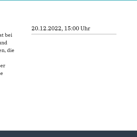
20.12.2022, 15:00 Uhr
st bei
und
n, die
ser
ie