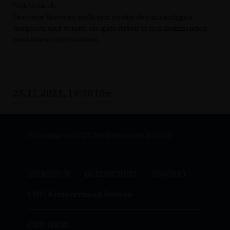
Dirk Unland.
Der neue Vorstand stellt sich positiv den zukünftigen
Aufgaben und betont, die gute Arbeit in den kommenden
zwei Jahren fortzusetzen.
25.11.2021, 19:30 Uhr
Homepage des CDU Stadtverbandes Bocholt
IMPRESSUM
DATENSCHUTZ
KONTAKT
CDU Kreisverband Borken
CDU NRW