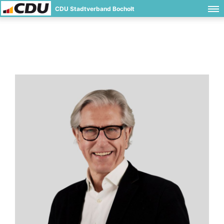
CDU Stadtverband Bocholt