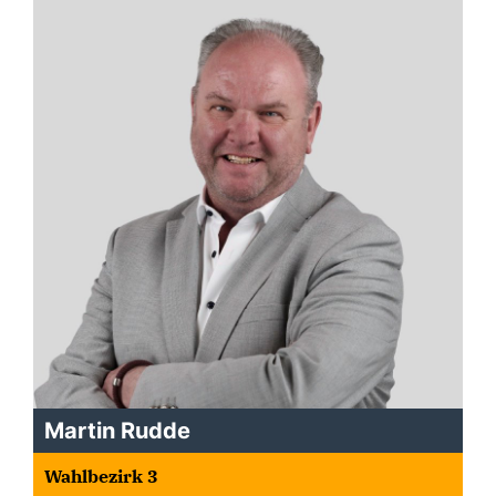
Martin Rudde
Wahlbezirk 3