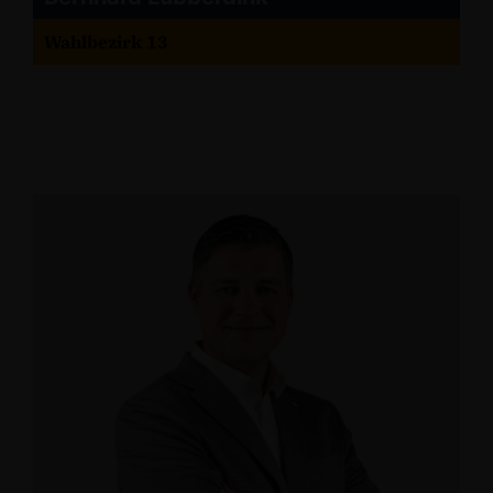
Wahlbezirk 13