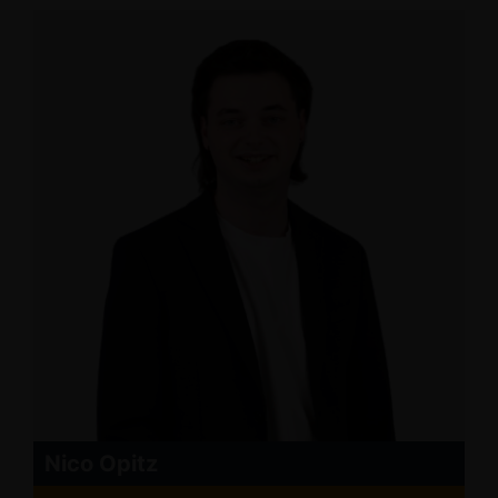
Nico Opitz