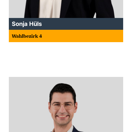
Sonja Hüls
Wahlbezirk 4