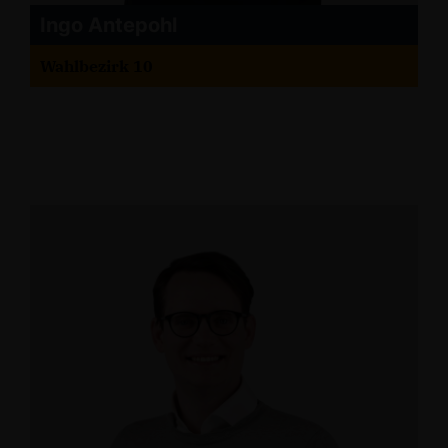
Ingo Antepohl
Wahlbezirk 10